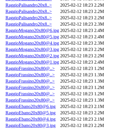
RaggioPalisandro20x8..>
2025-02-12 18:23
2.2M
RaggioPalisandro20x8..>
2025-02-12 18:23
2.2M
RaggioPalisandro20x8..>
2025-02-12 18:23
2.2M
RaggioPalisandro20x8..>
2025-02-12 18:23
2.3M
RaggioMogano20x80@6.jpg
2025-02-12 18:23
2.4M
RaggioMogano20x80@5.jpg
2025-02-12 18:23
2.4M
RaggioMogano20x80@4.jpg
2025-02-12 18:23
2.3M
RaggioMogano20x80@3.jpg
2025-02-12 18:23
2.2M
RaggioMogano20x80@2.jpg
2025-02-12 18:23
2.2M
RaggioMogano20x80@1.jpg
2025-02-12 18:23
2.4M
RaggioFrassino20x80@..>
2025-02-12 18:23
1.2M
RaggioFrassino20x80@..>
2025-02-12 18:23
1.3M
RaggioFrassino20x80@..>
2025-02-12 18:23
1.3M
RaggioFrassino20x80@..>
2025-02-12 18:23
1.2M
RaggioFrassino20x80@..>
2025-02-12 18:23
1.2M
RaggioFrassino20x80@..>
2025-02-12 18:23
1.3M
RaggioEbano20x80@6.jpg
2025-02-12 18:23
2.1M
RaggioEbano20x80@5.jpg
2025-02-12 18:23
2.2M
RaggioEbano20x80@4.jpg
2025-02-12 18:23
2.1M
RaggioEbano20x80@3.jpg
2025-02-12 18:23
2.2M