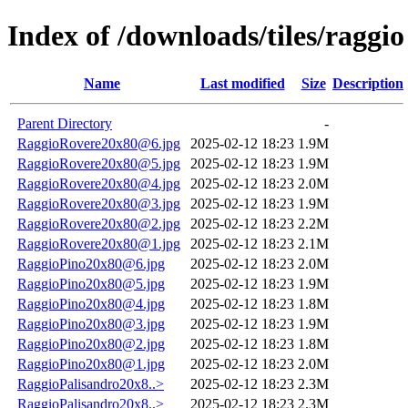
Index of /downloads/tiles/raggio
Name
Last modified
Size
Description
Parent Directory
-
RaggioRovere20x80@6.jpg
2025-02-12 18:23
1.9M
RaggioRovere20x80@5.jpg
2025-02-12 18:23
1.9M
RaggioRovere20x80@4.jpg
2025-02-12 18:23
2.0M
RaggioRovere20x80@3.jpg
2025-02-12 18:23
1.9M
RaggioRovere20x80@2.jpg
2025-02-12 18:23
2.2M
RaggioRovere20x80@1.jpg
2025-02-12 18:23
2.1M
RaggioPino20x80@6.jpg
2025-02-12 18:23
2.0M
RaggioPino20x80@5.jpg
2025-02-12 18:23
1.9M
RaggioPino20x80@4.jpg
2025-02-12 18:23
1.8M
RaggioPino20x80@3.jpg
2025-02-12 18:23
1.9M
RaggioPino20x80@2.jpg
2025-02-12 18:23
1.8M
RaggioPino20x80@1.jpg
2025-02-12 18:23
2.0M
RaggioPalisandro20x8..>
2025-02-12 18:23
2.3M
RaggioPalisandro20x8..>
2025-02-12 18:23
2.3M