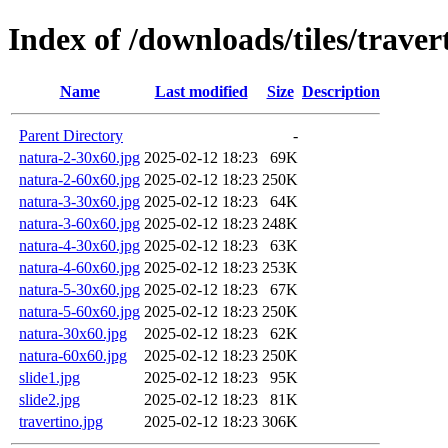
Index of /downloads/tiles/traver
Name
Last modified
Size
Description
Parent Directory
-
natura-2-30x60.jpg
2025-02-12 18:23
69K
natura-2-60x60.jpg
2025-02-12 18:23
250K
natura-3-30x60.jpg
2025-02-12 18:23
64K
natura-3-60x60.jpg
2025-02-12 18:23
248K
natura-4-30x60.jpg
2025-02-12 18:23
63K
natura-4-60x60.jpg
2025-02-12 18:23
253K
natura-5-30x60.jpg
2025-02-12 18:23
67K
natura-5-60x60.jpg
2025-02-12 18:23
250K
natura-30x60.jpg
2025-02-12 18:23
62K
natura-60x60.jpg
2025-02-12 18:23
250K
slide1.jpg
2025-02-12 18:23
95K
slide2.jpg
2025-02-12 18:23
81K
travertino.jpg
2025-02-12 18:23
306K