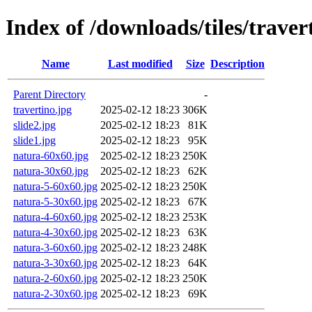
Index of /downloads/tiles/traver
Name
Last modified
Size
Description
Parent Directory
-
travertino.jpg
2025-02-12 18:23
306K
slide2.jpg
2025-02-12 18:23
81K
slide1.jpg
2025-02-12 18:23
95K
natura-60x60.jpg
2025-02-12 18:23
250K
natura-30x60.jpg
2025-02-12 18:23
62K
natura-5-60x60.jpg
2025-02-12 18:23
250K
natura-5-30x60.jpg
2025-02-12 18:23
67K
natura-4-60x60.jpg
2025-02-12 18:23
253K
natura-4-30x60.jpg
2025-02-12 18:23
63K
natura-3-60x60.jpg
2025-02-12 18:23
248K
natura-3-30x60.jpg
2025-02-12 18:23
64K
natura-2-60x60.jpg
2025-02-12 18:23
250K
natura-2-30x60.jpg
2025-02-12 18:23
69K